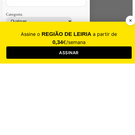
Categoria:
Contacte-nos
Assinar
Loja
Entrar
CALAMIDADE
Saúde
Desporto
Mercado
Cultura
Sociedade