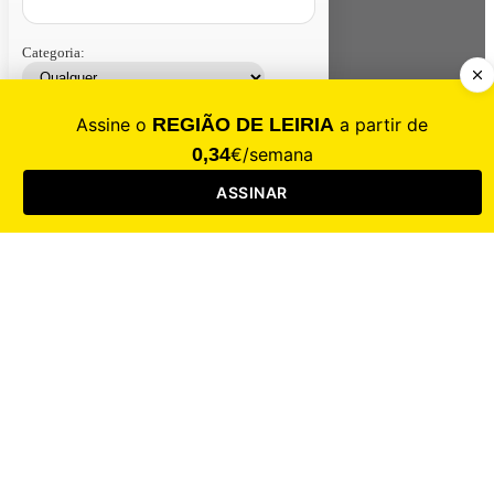
Categoria:
Contacte-nos
Assinar
Loja
Entrar
CALAMIDADE
Saúde
Desporto
Mercado
Cultura
Sociedade