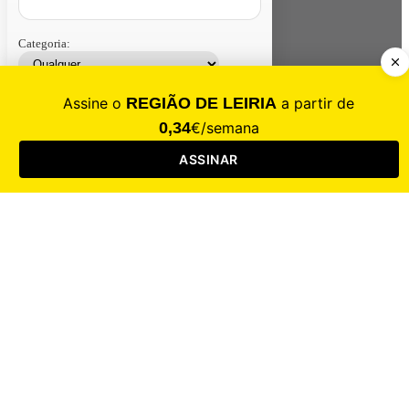
Categoria:
Contacte-nos
Assinar
Loja
Entrar
CALAMIDADE
Saúde
Desporto
Mercado
Cultura
Sociedade