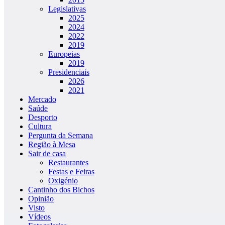
Legislativas
2025
2024
2022
2019
Europeias
2019
Presidenciais
2026
2021
Mercado
Saúde
Desporto
Cultura
Pergunta da Semana
Região à Mesa
Sair de casa
Restaurantes
Festas e Feiras
Oxigénio
Cantinho dos Bichos
Opinião
Visto
Vídeos