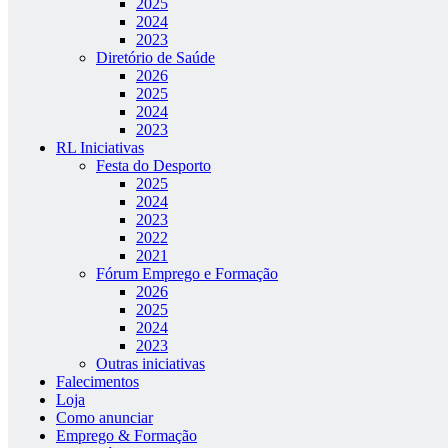
2025
2024
2023
Diretório de Saúde
2026
2025
2024
2023
RL Iniciativas
Festa do Desporto
2025
2024
2023
2022
2021
Fórum Emprego e Formação
2026
2025
2024
2023
Outras iniciativas
Falecimentos
Loja
Como anunciar
Emprego & Formação