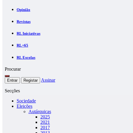
Opinião
Revistas
RL Iniciativas
RL+65
RL Escolas
Procurar
Assinar
Entrar
Registar
Secções
Sociedade
Eleições
Autárquicas
2025
2021
2017
2013