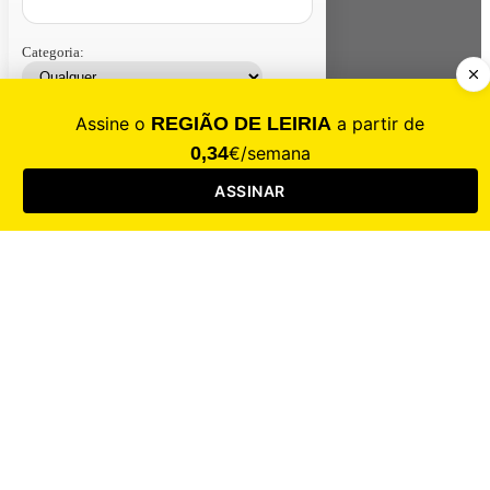
Categoria:
Contacte-nos
Assinar
Loja
Entrar
CALAMIDADE
Saúde
Desporto
Mercado
Cultura
Sociedade