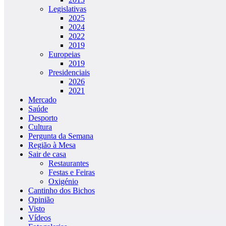
Legislativas
2025
2024
2022
2019
Europeias
2019
Presidenciais
2026
2021
Mercado
Saúde
Desporto
Cultura
Pergunta da Semana
Região à Mesa
Sair de casa
Restaurantes
Festas e Feiras
Oxigénio
Cantinho dos Bichos
Opinião
Visto
Vídeos