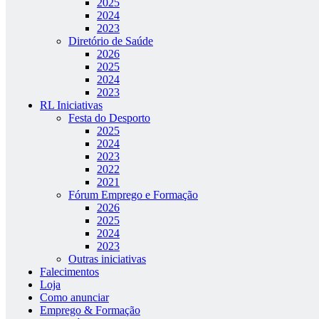
2025
2024
2023
Diretório de Saúde
2026
2025
2024
2023
RL Iniciativas
Festa do Desporto
2025
2024
2023
2022
2021
Fórum Emprego e Formação
2026
2025
2024
2023
Outras iniciativas
Falecimentos
Loja
Como anunciar
Emprego & Formação