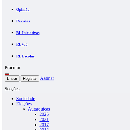
Opinião
Revistas
RL Iniciativas
RL+65
RL Escolas
Procurar
Assinar
Entrar
Registar
Secções
Sociedade
Eleições
Autárquicas
2025
2021
2017
2013