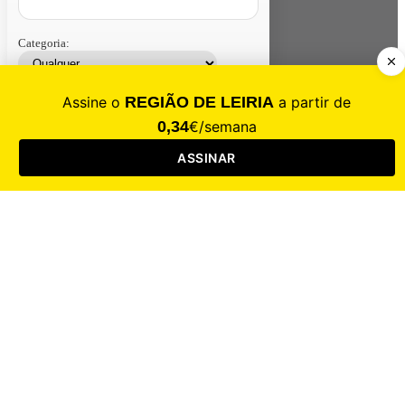
Categoria:
Contacte-nos
Assinar
Loja
Entrar
CALAMIDADE
Saúde
Desporto
Mercado
Cultura
Sociedade