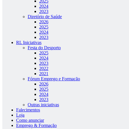
2025
2024
2023
Diretório de Saúde
2026
2025
2024
2023
RL Iniciativas
Festa do Desporto
2025
2024
2023
2022
2021
Fórum Emprego e Formação
2026
2025
2024
2023
Outras iniciativas
Falecimentos
Loja
Como anunciar
Emprego & Formação