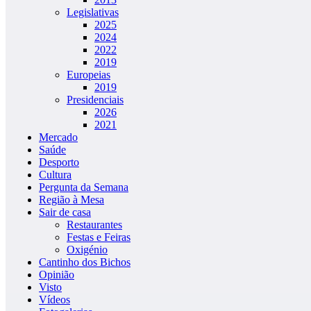
Legislativas
2025
2024
2022
2019
Europeias
2019
Presidenciais
2026
2021
Mercado
Saúde
Desporto
Cultura
Pergunta da Semana
Região à Mesa
Sair de casa
Restaurantes
Festas e Feiras
Oxigénio
Cantinho dos Bichos
Opinião
Visto
Vídeos