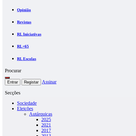
Opinião
Revistas
RL Iniciativas
RL+65
RL Escolas
Procurar
Assinar
Entrar
Registar
Secções
Sociedade
Eleições
Autárquicas
2025
2021
2017
2013