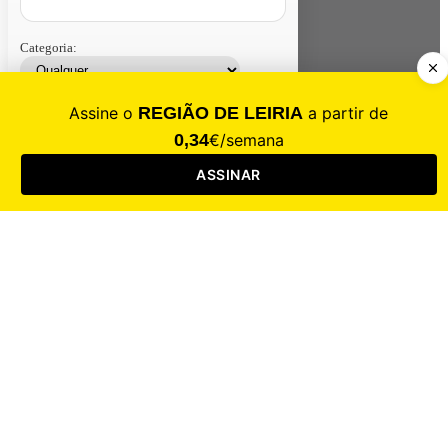
Categoria:
Contacte-nos
Assinar
Loja
Entrar
CALAMIDADE
Saúde
Desporto
Mercado
Cultura
Sociedade