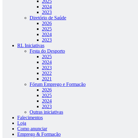
2025
2024
2023
Diretório de Saúde
2026
2025
2024
2023
RL Iniciativas
Festa do Desporto
2025
2024
2023
2022
2021
Fórum Emprego e Formação
2026
2025
2024
2023
Outras iniciativas
Falecimentos
Loja
Como anunciar
Emprego & Formação