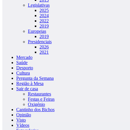
Legislativas
2025
2024
2022
2019
Europeias
2019
Presidenciais
2026
2021
Mercado
Saúde
Desporto
Cultura
Pergunta da Semana
Região à Mesa
Sair de casa
Restaurantes
Festas e Feiras
Oxigénio
Cantinho dos Bichos
Opinião
Visto
Vídeos