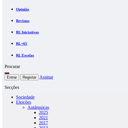
Opinião
Revistas
RL Iniciativas
RL+65
RL Escolas
Procurar
Assinar
Entrar
Registar
Secções
Sociedade
Eleições
Autárquicas
2025
2021
2017
2013