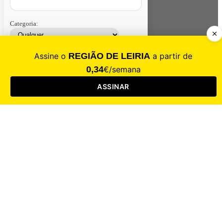
Categoria:
Contacte-nos
Assinar
Loja
Entrar
CALAMIDADE
Saúde
Desporto
Mercado
Cultura
Sociedade