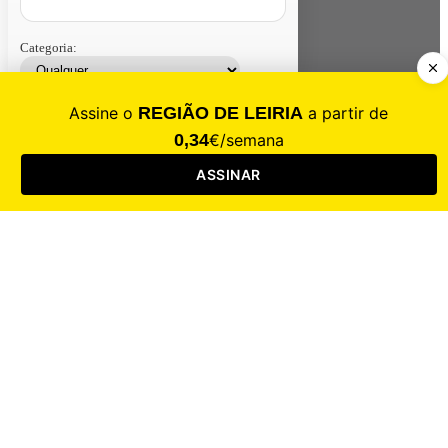
Categoria:
Contacte-nos
Assinar
Loja
Entrar
CALAMIDADE
Saúde
Desporto
Mercado
Cultura
Sociedade