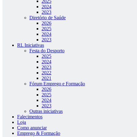
2025
2024
2023
Diretório de Saúde
2026
2025
2024
2023
RL Iniciativas
Festa do Desporto
2025
2024
2023
2022
2021
Fórum Emprego e Formação
2026
2025
2024
2023
Outras iniciativas
Falecimentos
Loja
Como anunciar
Emprego & Formação