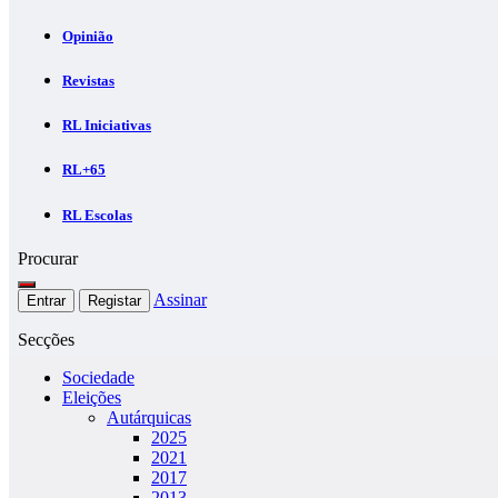
Opinião
Revistas
RL Iniciativas
RL+65
RL Escolas
Procurar
Assinar
Entrar
Registar
Secções
Sociedade
Eleições
Autárquicas
2025
2021
2017
2013