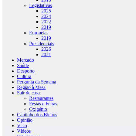
Legislativas
2025
2024
2022
2019
Europeias
2019
Presidenciais
2026
2021
Mercado
Saúde
Desporto
Cultura
Pergunta da Semana
Região à Mesa
Sair de casa
Restaurantes
Festas e Feiras
Oxigénio
Cantinho dos Bichos
Opinião
Visto
Vídeos