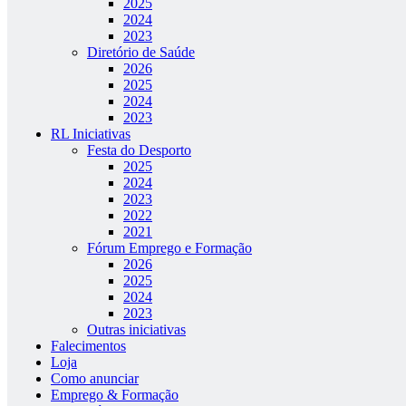
2025
2024
2023
Diretório de Saúde
2026
2025
2024
2023
RL Iniciativas
Festa do Desporto
2025
2024
2023
2022
2021
Fórum Emprego e Formação
2026
2025
2024
2023
Outras iniciativas
Falecimentos
Loja
Como anunciar
Emprego & Formação