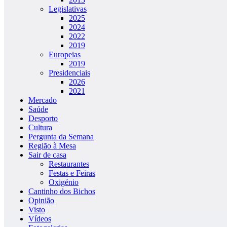
Legislativas
2025
2024
2022
2019
Europeias
2019
Presidenciais
2026
2021
Mercado
Saúde
Desporto
Cultura
Pergunta da Semana
Região à Mesa
Sair de casa
Restaurantes
Festas e Feiras
Oxigénio
Cantinho dos Bichos
Opinião
Visto
Vídeos