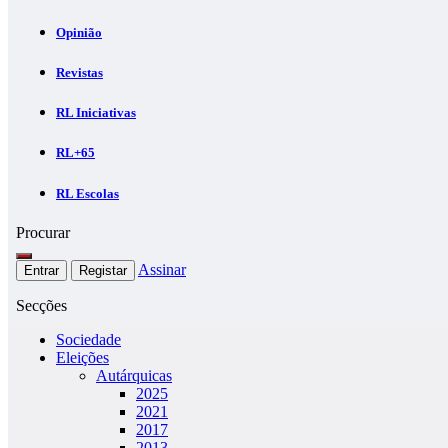
Opinião
Revistas
RL Iniciativas
RL+65
RL Escolas
Procurar
Assinar
Entrar
Registar
Secções
Sociedade
Eleições
Autárquicas
2025
2021
2017
2013