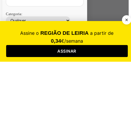
Categoria:
Contacte-nos
Assinar
Loja
Entrar
CALAMIDADE
Saúde
Desporto
Mercado
Cultura
Sociedade