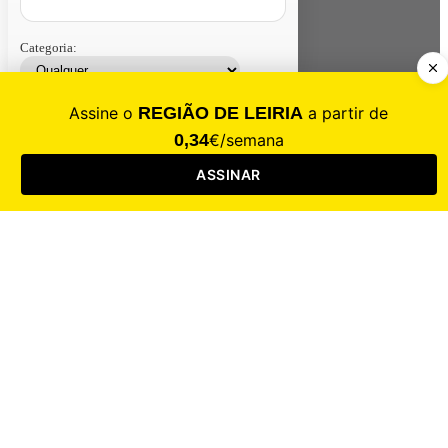
Categoria:
Contacte-nos
Assinar
Loja
Entrar
CALAMIDADE
Saúde
Desporto
Mercado
Cultura
Sociedade