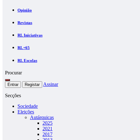
Opinião
Revistas
RL Iniciativas
RL+65
RL Escolas
Procurar
Assinar
Entrar
Registar
Secções
Sociedade
Eleições
Autárquicas
2025
2021
2017
2013