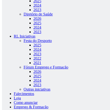
2025
2024
2023
Diretório de Saúde
2026
2025
2024
2023
RL Iniciativas
Festa do Desporto
2025
2024
2023
2022
2021
Fórum Emprego e Formação
2026
2025
2024
2023
Outras iniciativas
Falecimentos
Loja
Como anunciar
Emprego & Formação