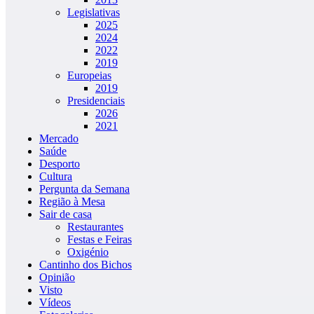
Legislativas
2025
2024
2022
2019
Europeias
2019
Presidenciais
2026
2021
Mercado
Saúde
Desporto
Cultura
Pergunta da Semana
Região à Mesa
Sair de casa
Restaurantes
Festas e Feiras
Oxigénio
Cantinho dos Bichos
Opinião
Visto
Vídeos