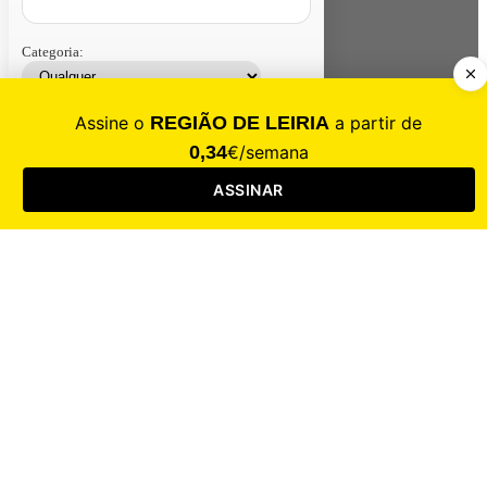
Categoria:
Contacte-nos
Assinar
Loja
Entrar
CALAMIDADE
Saúde
Desporto
Mercado
Cultura
Sociedade