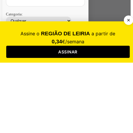
Categoria:
Contacte-nos
Assinar
Loja
Entrar
CALAMIDADE
Saúde
Desporto
Mercado
Cultura
Sociedade