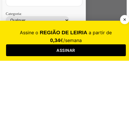
Categoria:
Contacte-nos
Assinar
Loja
Entrar
CALAMIDADE
Saúde
Desporto
Mercado
Cultura
Sociedade