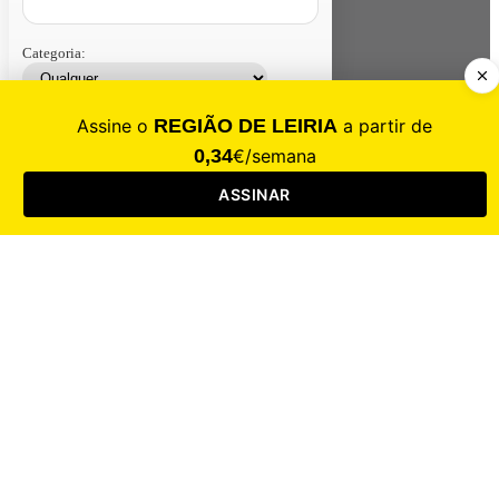
Categoria:
Contacte-nos
Assinar
Loja
Entrar
CALAMIDADE
Saúde
Desporto
Mercado
Cultura
Sociedade