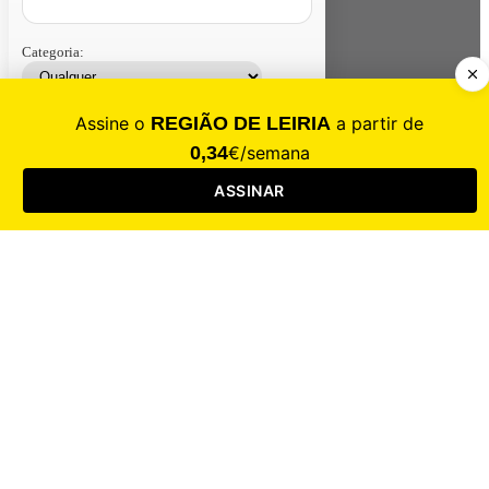
Categoria:
Contacte-nos
Assinar
Loja
Entrar
CALAMIDADE
Saúde
Desporto
Mercado
Cultura
Sociedade