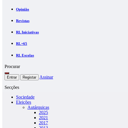
Opinião
Revistas
RL Iniciativas
RL+65
RL Escolas
Procurar
Assinar
Entrar
Registar
Secções
Sociedade
Eleições
Autárquicas
2025
2021
2017
2013