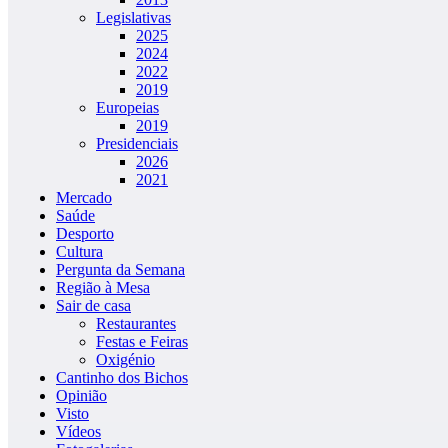
Legislativas
2025
2024
2022
2019
Europeias
2019
Presidenciais
2026
2021
Mercado
Saúde
Desporto
Cultura
Pergunta da Semana
Região à Mesa
Sair de casa
Restaurantes
Festas e Feiras
Oxigénio
Cantinho dos Bichos
Opinião
Visto
Vídeos