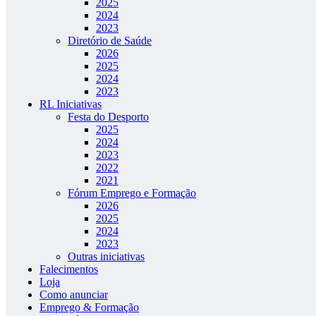
2025
2024
2023
Diretório de Saúde
2026
2025
2024
2023
RL Iniciativas
Festa do Desporto
2025
2024
2023
2022
2021
Fórum Emprego e Formação
2026
2025
2024
2023
Outras iniciativas
Falecimentos
Loja
Como anunciar
Emprego & Formação