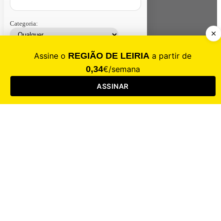
Categoria:
Contacte-nos
Assinar
Loja
Entrar
CALAMIDADE
Saúde
Desporto
Mercado
Cultura
Sociedade