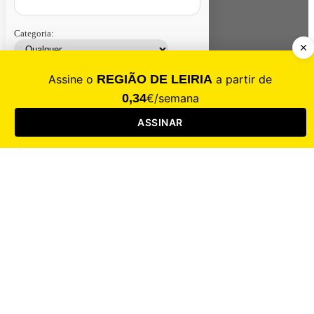
Categoria:
Contacte-nos
Assinar
Loja
Entrar
CALAMIDADE
Saúde
Desporto
Mercado
Cultura
Sociedade