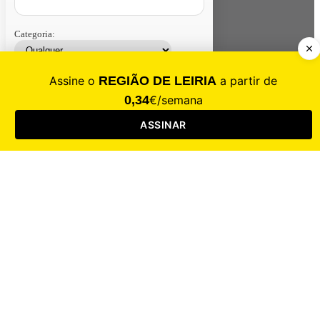
Categoria:
Contacte-nos
Assinar
Loja
Entrar
CALAMIDADE
Saúde
Desporto
Mercado
Cultura
Sociedade