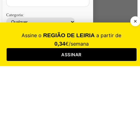
Categoria:
Contacte-nos
Assinar
Loja
Entrar
CALAMIDADE
Saúde
Desporto
Mercado
Cultura
Sociedade