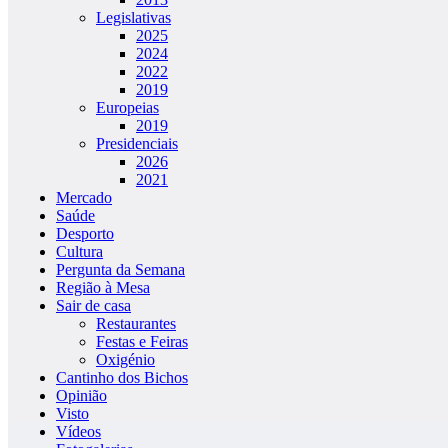
Legislativas
2025
2024
2022
2019
Europeias
2019
Presidenciais
2026
2021
Mercado
Saúde
Desporto
Cultura
Pergunta da Semana
Região à Mesa
Sair de casa
Restaurantes
Festas e Feiras
Oxigénio
Cantinho dos Bichos
Opinião
Visto
Vídeos