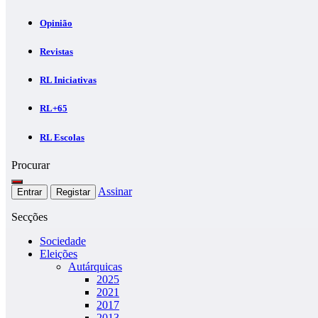
Opinião
Revistas
RL Iniciativas
RL+65
RL Escolas
Procurar
Assinar
Entrar
Registar
Secções
Sociedade
Eleições
Autárquicas
2025
2021
2017
2013