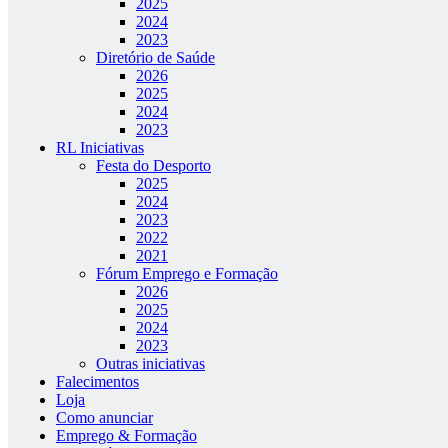
2025
2024
2023
Diretório de Saúde
2026
2025
2024
2023
RL Iniciativas
Festa do Desporto
2025
2024
2023
2022
2021
Fórum Emprego e Formação
2026
2025
2024
2023
Outras iniciativas
Falecimentos
Loja
Como anunciar
Emprego & Formação