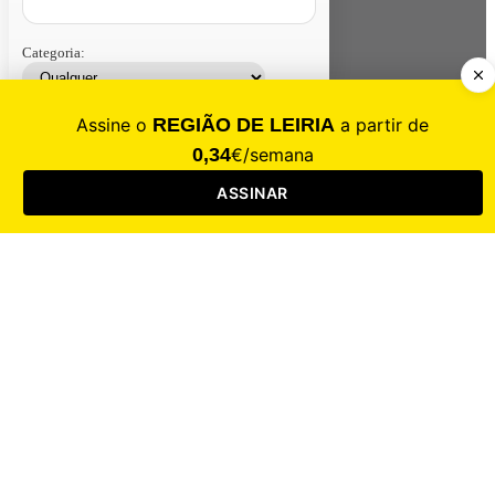
Categoria:
Contacte-nos
Assinar
Loja
Entrar
CALAMIDADE
Saúde
Desporto
Mercado
Cultura
Sociedade