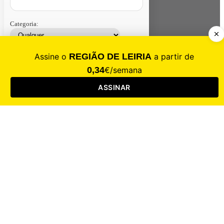
Categoria:
Contacte-nos
Assinar
Loja
Entrar
CALAMIDADE
Saúde
Desporto
Mercado
Cultura
Sociedade