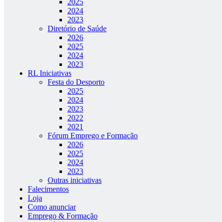
2025
2024
2023
Diretório de Saúde
2026
2025
2024
2023
RL Iniciativas
Festa do Desporto
2025
2024
2023
2022
2021
Fórum Emprego e Formação
2026
2025
2024
2023
Outras iniciativas
Falecimentos
Loja
Como anunciar
Emprego & Formação