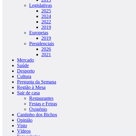
Legislativas
2025
2024
2022
2019
Europeias
2019
Presidenciais
2026
2021
Mercado
Saúde
Desporto
Cultura
Pergunta da Semana
Região à Mesa
Sair de casa
Restaurantes
Festas e Feiras
Oxigénio
Cantinho dos Bichos
Opinião
Visto
Vídeos