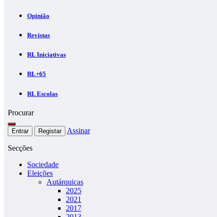
Opinião
Revistas
RL Iniciativas
RL+65
RL Escolas
Procurar
Assinar
Entrar
Registar
Secções
Sociedade
Eleições
Autárquicas
2025
2021
2017
2013