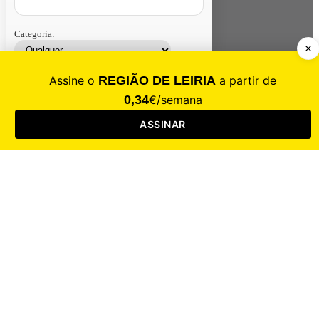
Categoria:
Contacte-nos
Assinar
Loja
Entrar
CALAMIDADE
Saúde
Desporto
Mercado
Cultura
Sociedade