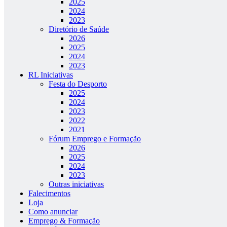
2025
2024
2023
Diretório de Saúde
2026
2025
2024
2023
RL Iniciativas
Festa do Desporto
2025
2024
2023
2022
2021
Fórum Emprego e Formação
2026
2025
2024
2023
Outras iniciativas
Falecimentos
Loja
Como anunciar
Emprego & Formação