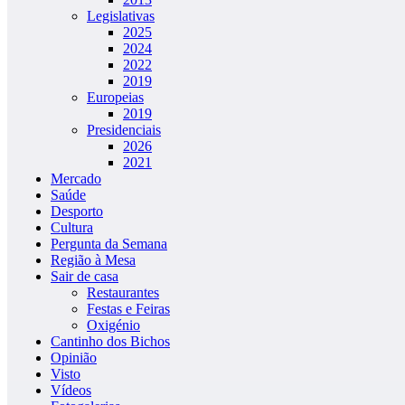
Legislativas
2025
2024
2022
2019
Europeias
2019
Presidenciais
2026
2021
Mercado
Saúde
Desporto
Cultura
Pergunta da Semana
Região à Mesa
Sair de casa
Restaurantes
Festas e Feiras
Oxigénio
Cantinho dos Bichos
Opinião
Visto
Vídeos