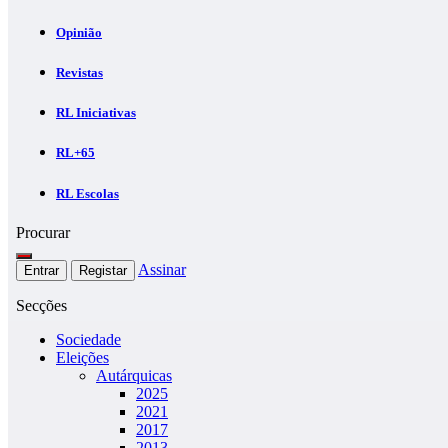
Opinião
Revistas
RL Iniciativas
RL+65
RL Escolas
Procurar
Assinar
Entrar
Registar
Secções
Sociedade
Eleições
Autárquicas
2025
2021
2017
2013