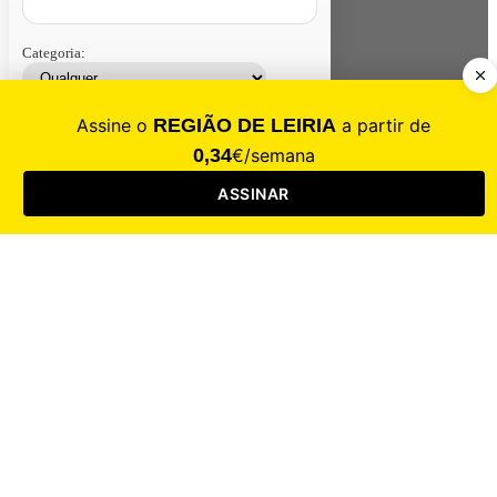
Categoria:
Contacte-nos
Assinar
Loja
Entrar
CALAMIDADE
Saúde
Desporto
Mercado
Cultura
Sociedade