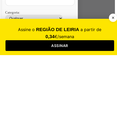
Categoria:
Contacte-nos
Assinar
Loja
Entrar
CALAMIDADE
Saúde
Desporto
Mercado
Cultura
Sociedade