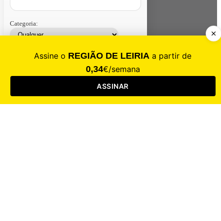
Categoria:
Contacte-nos
Assinar
Loja
Entrar
CALAMIDADE
Saúde
Desporto
Mercado
Cultura
Sociedade