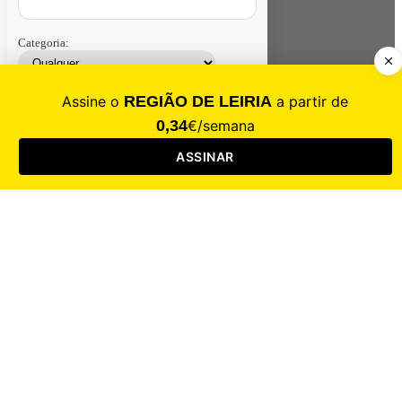
Categoria:
Contacte-nos
Assinar
Loja
Entrar
CALAMIDADE
Saúde
Desporto
Mercado
Cultura
Sociedade