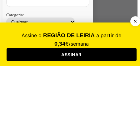
Categoria:
Contacte-nos
Assinar
Loja
Entrar
CALAMIDADE
Saúde
Desporto
Mercado
Cultura
Sociedade