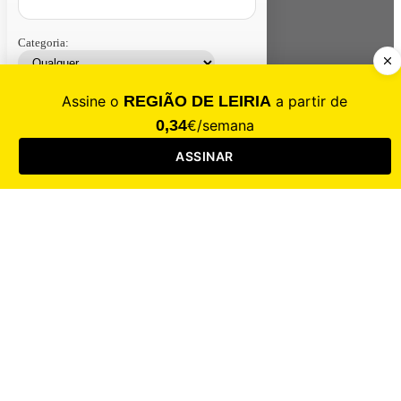
Categoria:
Contacte-nos
Assinar
Loja
Entrar
CALAMIDADE
Saúde
Desporto
Mercado
Cultura
Sociedade