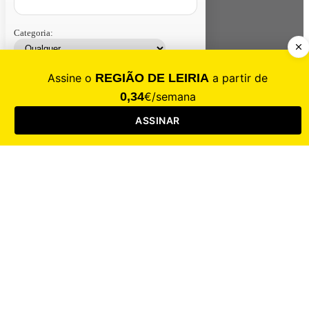
Categoria:
Contacte-nos
Assinar
Loja
Entrar
CALAMIDADE
Saúde
Desporto
Mercado
Cultura
Sociedade