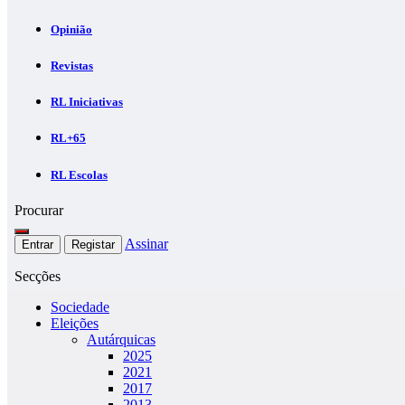
Opinião
Revistas
RL Iniciativas
RL+65
RL Escolas
Procurar
Assinar
Entrar
Registar
Secções
Sociedade
Eleições
Autárquicas
2025
2021
2017
2013