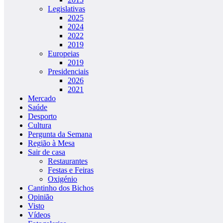
Legislativas
2025
2024
2022
2019
Europeias
2019
Presidenciais
2026
2021
Mercado
Saúde
Desporto
Cultura
Pergunta da Semana
Região à Mesa
Sair de casa
Restaurantes
Festas e Feiras
Oxigénio
Cantinho dos Bichos
Opinião
Visto
Vídeos