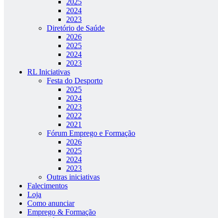
2025
2024
2023
Diretório de Saúde
2026
2025
2024
2023
RL Iniciativas
Festa do Desporto
2025
2024
2023
2022
2021
Fórum Emprego e Formação
2026
2025
2024
2023
Outras iniciativas
Falecimentos
Loja
Como anunciar
Emprego & Formação