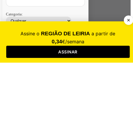
Categoria:
Contacte-nos
Assinar
Loja
Entrar
CALAMIDADE
Saúde
Desporto
Mercado
Cultura
Sociedade