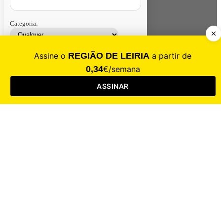
Categoria:
Contacte-nos
Assinar
Loja
Entrar
CALAMIDADE
Saúde
Desporto
Mercado
Cultura
Sociedade