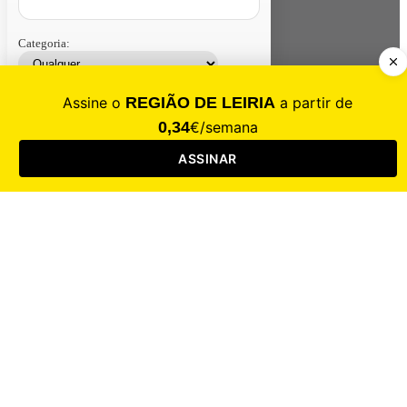
Categoria:
Contacte-nos
Assinar
Loja
Entrar
CALAMIDADE
Saúde
Desporto
Mercado
Cultura
Sociedade