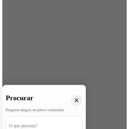
Procurar
Pesquise artigos, secções e conteúdos