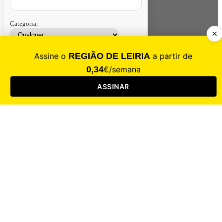
Categoria:
Contacte-nos
Assinar
Loja
Entrar
CALAMIDADE
Saúde
Desporto
Mercado
Cultura
Sociedade