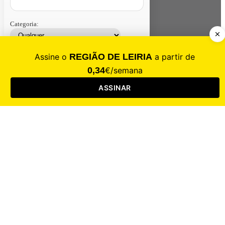
Categoria:
Contacte-nos
Assinar
Loja
Entrar
CALAMIDADE
Saúde
Desporto
Mercado
Cultura
Sociedade