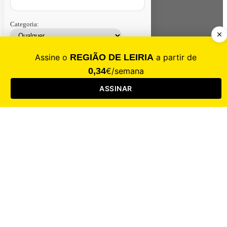
Categoria:
Contacte-nos
Assinar
Loja
Entrar
CALAMIDADE
Saúde
Desporto
Mercado
Cultura
Sociedade