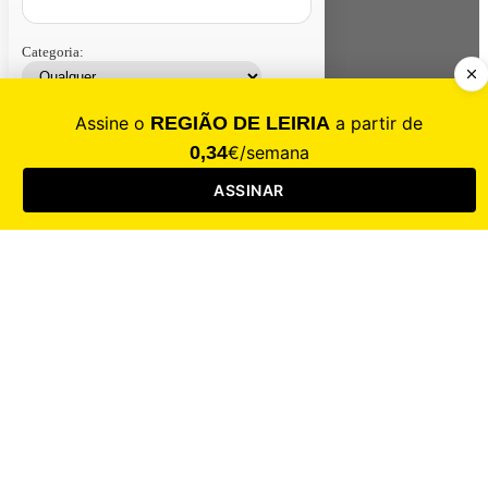
Categoria:
Contacte-nos
Assinar
Loja
Entrar
CALAMIDADE
Saúde
Desporto
Mercado
Cultura
Sociedade