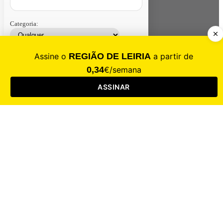
Categoria:
Contacte-nos
Assinar
Loja
Entrar
CALAMIDADE
Saúde
Desporto
Mercado
Cultura
Sociedade