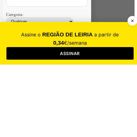
Categoria:
Contacte-nos
Assinar
Loja
Entrar
CALAMIDADE
Saúde
Desporto
Mercado
Cultura
Sociedade